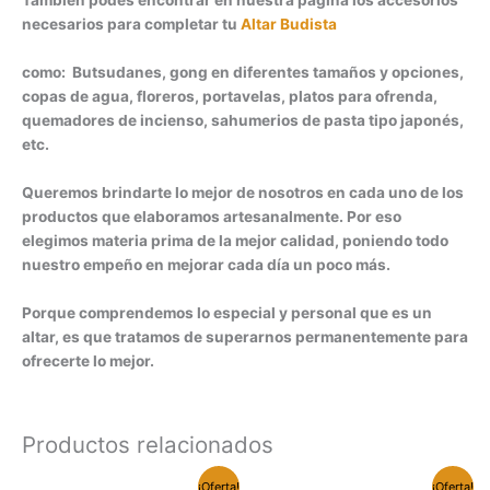
También podés encontrar en nuestra página los accesorios
necesarios para completar tu
Altar Budista
como: Butsudanes, gong en diferentes tamaños y opciones,
copas de agua, floreros, portavelas, platos para ofrenda,
quemadores de incienso, sahumerios de pasta tipo japonés,
etc.
Queremos brindarte lo mejor de nosotros en cada uno de los
productos que elaboramos artesanalmente. Por eso
elegimos materia prima de la mejor calidad, poniendo todo
nuestro empeño en mejorar cada día un poco más.
Porque comprendemos lo especial y personal que es un
altar, es que tratamos de superarnos permanentemente para
ofrecerte lo mejor.
Productos relacionados
¡Oferta!
¡Oferta!