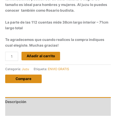
tamaño es ideal para hombres y mujeres. Al juzu lo puedes
conocer también como Rosario budista.
La parte de las 112 cuentas mide 38cm largo interior – 71cm
largo total
Te agradecemos que cuando realices la compra indiques
cual elegiste. Muchas gracias!
Juzu
Añadir al carrito
Budista
madera
Categoría:
Juzu
Etiqueta:
ENVIO GRATIS
grande
verde
Compare
cantidad
Descripción
Valoraciones (0)