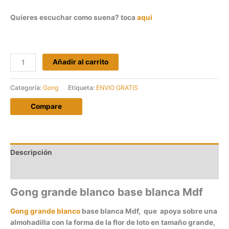
Quieres escuchar como suena? toca
aqui
Gong
Añadir al carrito
grande
blanco
Categoría:
Gong
Etiqueta:
ENVIO GRATIS
base
blanca
Compare
Mdf
cantidad
Descripción
Valoraciones (0)
Gong grande blanco base blanca Mdf
Gong grande blanco
base blanca Mdf, que apoya sobre una
almohadilla con la forma de la flor de loto en tamaño grande,