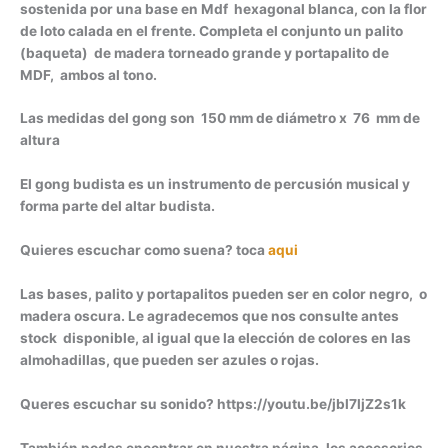
sostenida por una base en Mdf hexagonal blanca, con la flor
de loto calada en el frente. Completa el conjunto un palito
(baqueta) de madera torneado grande y portapalito de
MDF, ambos al tono.
Las medidas del gong son 150 mm de diámetro x 76 mm de
altura
El gong budista es un instrumento de percusión musical y
forma parte del altar budista.
Quieres escuchar como suena? toca
aqui
Las bases, palito y portapalitos pueden ser en color negro, o
madera oscura. Le agradecemos que nos consulte antes
stock disponible, al igual que la elección de colores en las
almohadillas, que pueden ser azules o rojas.
Queres escuchar su sonido? https://youtu.be/jbl7ljZ2s1k
También podes encontrar en nuestra página, los accesorios