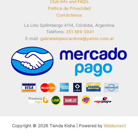
Club Info and FAQ’s
Política de Privacidad
Contáctenos
La Lino Spilimbergo 4114, Córdoba, Argentina.
Teléfono:
351 595-3941
E-mail:
gabrielalopezcardone@yahoo.com.ar
Copyright © 2026 Tienda Kisha | Powered by
Webkonect