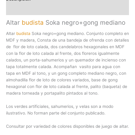
Valoraciones (0)
Altar
budista
Soka negro+gong mediano
Altar
budista
Soka negro+gong mediano. Conjunto completo en
MDF y madera, Consta de una bandeja de ofrenda con detalles
de flor de loto calada, dos candelabros hexagonales en MDF
con la flor de loto calada al frente, dos floreros igualmente
calados, un porta-sahumerios y un quemador de incienso con
tapa totalmente calada. Acompañan vasito para agua con
tapa en MDF al tono, y un gong completo mediano negro, con
almohadilla flor de loto de colores variados, base de gong
hexagonal con flor de loto calada al frente, palito (baqueta) de
madera torneada y portapalito pintados al tono.
Los verdes artificiales, sahumerios, y velas son a modo
ilustrativo. No forman parte del conjunto publicado.
Consultar por variedad de colores disponibles de juego de altar.