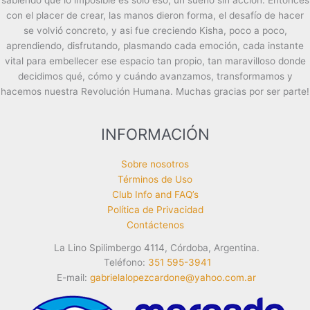
sabiendo que lo imposible es solo eso, un sueño sin acción. Entonces
con el placer de crear, las manos dieron forma, el desafío de hacer
se volvió concreto, y asi fue creciendo Kisha, poco a poco,
aprendiendo, disfrutando, plasmando cada emoción, cada instante
vital para embellecer ese espacio tan propio, tan maravilloso donde
decidimos qué, cómo y cuándo avanzamos, transformamos y
hacemos nuestra Revolución Humana. Muchas gracias por ser parte!
INFORMACIÓN
Sobre nosotros
Términos de Uso
Club Info and FAQ’s
Política de Privacidad
Contáctenos
La Lino Spilimbergo 4114, Córdoba, Argentina.
Teléfono:
351 595-3941
E-mail:
gabrielalopezcardone@yahoo.com.ar